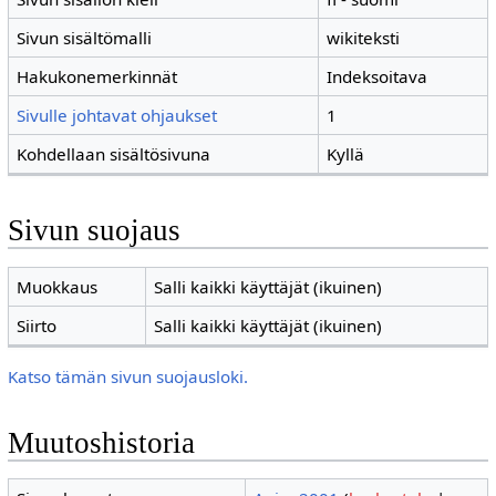
Sivun sisältömalli
wikiteksti
Hakukonemerkinnät
Indeksoitava
Sivulle johtavat ohjaukset
1
Kohdellaan sisältösivuna
Kyllä
Sivun suojaus
Muokkaus
Salli kaikki käyttäjät (ikuinen)
Siirto
Salli kaikki käyttäjät (ikuinen)
Katso tämän sivun suojausloki.
Muutoshistoria