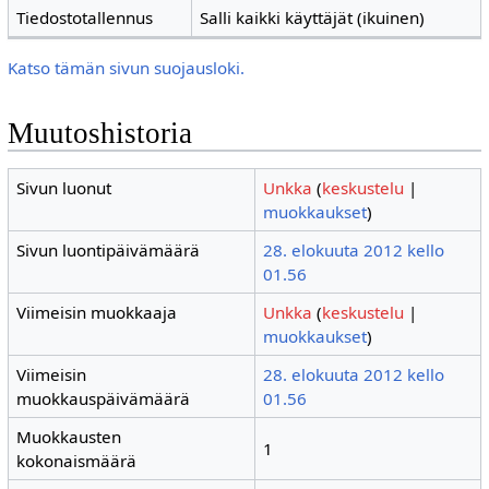
Tiedostotallennus
Salli kaikki käyttäjät (ikuinen)
Katso tämän sivun suojausloki.
Muutoshistoria
Sivun luonut
Unkka
(
keskustelu
|
muokkaukset
)
Sivun luontipäivämäärä
28. elokuuta 2012 kello
01.56
Viimeisin muokkaaja
Unkka
(
keskustelu
|
muokkaukset
)
Viimeisin
28. elokuuta 2012 kello
muokkauspäivämäärä
01.56
Muokkausten
1
kokonaismäärä