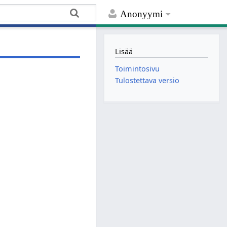
Anonyymi
Lisää
Toimintosivu
Tulostettava versio