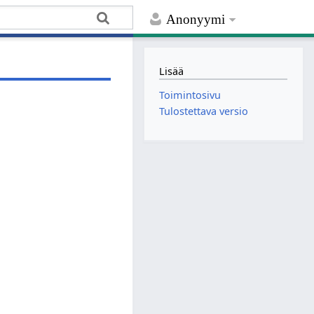
Anonyymi
Lisää
Toimintosivu
Tulostettava versio