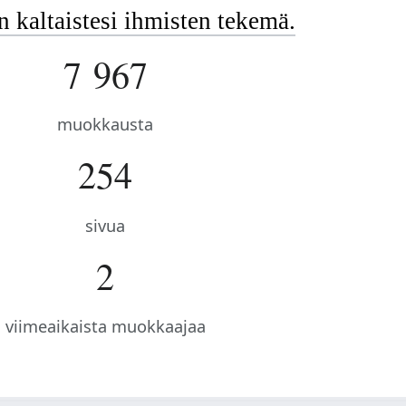
 kaltaistesi ihmisten tekemä.
7 967
muokkausta
254
sivua
2
viimeaikaista muokkaajaa