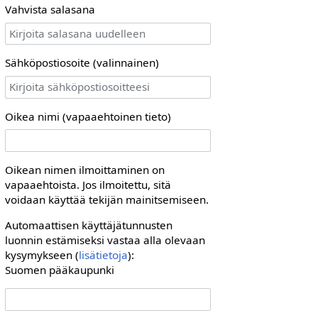
Vahvista salasana
Sähköpostiosoite (valinnainen)
Oikea nimi (vapaaehtoinen tieto)
Oikean nimen ilmoittaminen on
vapaaehtoista. Jos ilmoitettu, sitä
voidaan käyttää tekijän mainitsemiseen.
Automaattisen käyttäjätunnusten
luonnin estämiseksi vastaa alla olevaan
kysymykseen (
lisätietoja
):
Suomen pääkaupunki