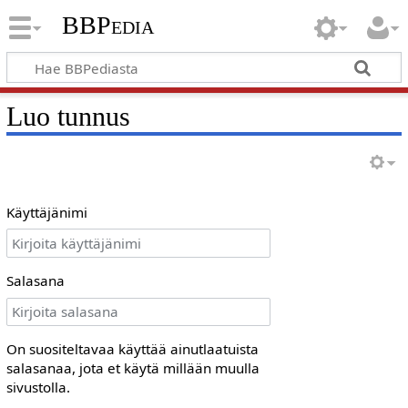
BBPedia
Luo tunnus
Käyttäjänimi
Salasana
On suositeltavaa käyttää ainutlaatuista
salasanaa, jota et käytä millään muulla
sivustolla.