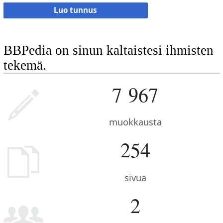
Luo tunnus
BBPedia on sinun kaltaistesi ihmisten
tekemä.
7 967
muokkausta
254
sivua
2