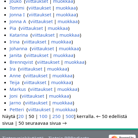
Jouko
‎
(
viittaukset
|
muokkaa
)
Tommi
‎
(
viittaukset
|
muokkaa
)
Jonna I
‎
(
viittaukset
|
muokkaa
)
Jonna A
‎
(
viittaukset
|
muokkaa
)
Pia
‎
(
viittaukset
|
muokkaa
)
Katarina
‎
(
viittaukset
|
muokkaa
)
Irina
‎
(
viittaukset
|
muokkaa
)
Johanna
‎
(
viittaukset
|
muokkaa
)
Janita
‎
(
viittaukset
|
muokkaa
)
Brennqvist
‎
(
viittaukset
|
muokkaa
)
Ira
‎
(
viittaukset
|
muokkaa
)
Anne
‎
(
viittaukset
|
muokkaa
)
Teija
‎
(
viittaukset
|
muokkaa
)
Markus
‎
(
viittaukset
|
muokkaa
)
Joni
‎
(
viittaukset
|
muokkaa
)
Jarno
‎
(
viittaukset
|
muokkaa
)
Petteri
‎
(
viittaukset
|
muokkaa
)
Näytä [
20
|
50
|
100
|
250
|
500
] kerralla.
← 50 edellistä
sivua
|
50 seuraavaa sivua →