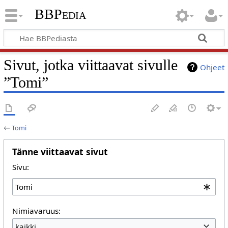
BBPedia
Sivut, jotka viittaavat sivulle
Ohjeet
”Tomi”
←
Tomi
Tänne viittaavat sivut
Sivu:
Nimiavaruus:
kaikki