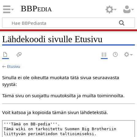
BBPedia
Lähdekoodi sivulle Etusivu
←
Etusivu
Sinulla ei ole oikeutta muokata tätä sivua seuraavasta
syystä:
Tämä sivu on suojattu muutoksilta ja muilta toiminnoilta.
Voit katsoa ja kopioida tämän sivun lähdetekstiä.