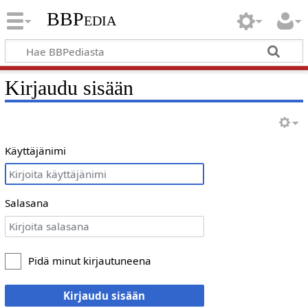
BBPedia
Kirjaudu sisään
Käyttäjänimi
Salasana
Pidä minut kirjautuneena
Kirjaudu sisään