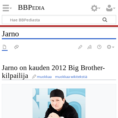
BBPedia
Jarno
Jarno on kauden 2012 Big Brother-
kilpailija
muokkaa
muokkaa wikitekstiä