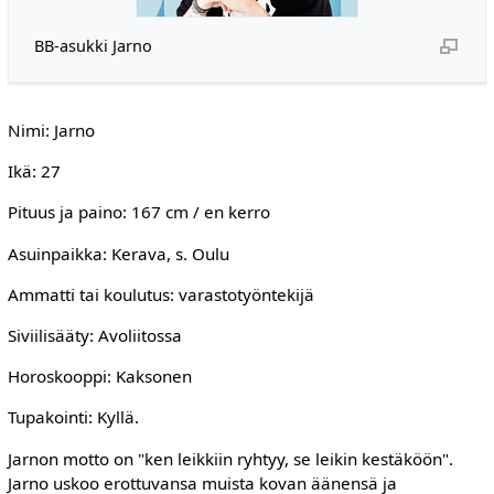
BB-asukki Jarno
Nimi: Jarno
Ikä: 27
Pituus ja paino: 167 cm / en kerro
Asuinpaikka: Kerava, s. Oulu
Ammatti tai koulutus: varastotyöntekijä
Siviilisääty: Avoliitossa
Horoskooppi: Kaksonen
Tupakointi: Kyllä.
Jarnon motto on "ken leikkiin ryhtyy, se leikin kestäköön".
Jarno uskoo erottuvansa muista kovan äänensä ja