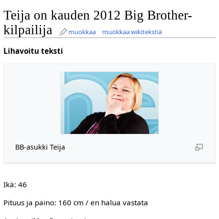
Teija on kauden 2012 Big Brother-
kilpailija
muokkaa
muokkaa wikitekstiä
Lihavoitu teksti
BB-asukki Teija
Ikä: 46
Pituus ja paino: 160 cm / en halua vastata