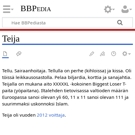
BBPedia
Teija
Tellu. Sairaanhoitaja. Tellulla on perhe (kihloissa) ja kissa. Oli
töissä leikkausosastolla. Pelaa biljardia, korttia ja sanajahtia.
Teijalla on mukana aito XXXXXL -kokoinen Biggest Loser T-
paita (yöpaitana). Iltalehden tietovisassa valtioden määrän
Euroopassa sanoi olevan yli 60, 11 x 11 sanoi olevan 111 ja
suurimmaksi uskonnoksi Islam.
Teija oli vuoden
2012
voittaja
.